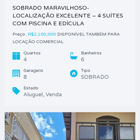
SOBRADO MARAVILHOSO-
LOCALIZAÇÃO EXCELENTE – 4 SUÍTES
COM PISCINA E EDÍCULA
Preço
R$2,100,000
DISPONÍVEL TAMBÉM PARA
LOCAÇÃO COMERCIAL
Quartos
Banheiros
4
6
Garagens
Tipo
8
SOBRADO
Estado
Aluguel, Venda