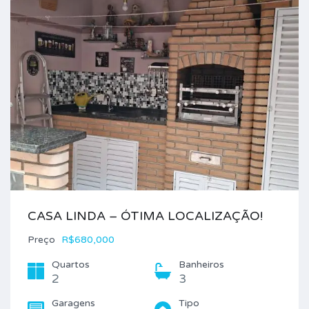
CASA LINDA – ÓTIMA LOCALIZAÇÃO!
Preço
R$680,000
Quartos
Banheiros
2
3
Garagens
Tipo