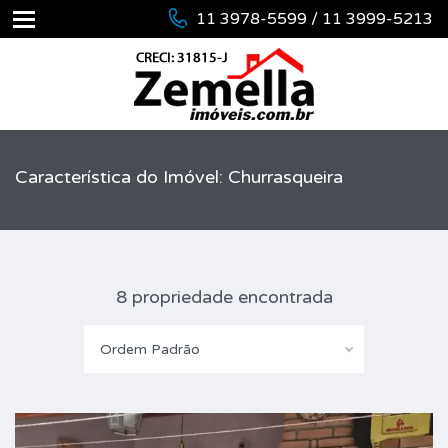
11 3978-5599 / 11 3999-5213
Característica do Imóvel: Churrasqueira
8 propriedade encontrada
Ordem Padrão