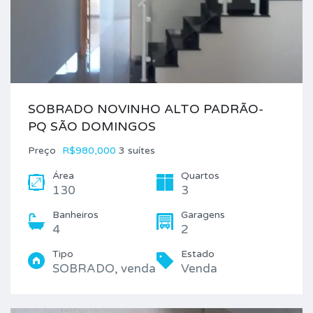
SOBRADO NOVINHO ALTO PADRÃO-
PQ SÃO DOMINGOS
Preço
R$980,000
3 suítes
Área
Quartos
130
3
Banheiros
Garagens
4
2
Tipo
Estado
SOBRADO, venda
Venda