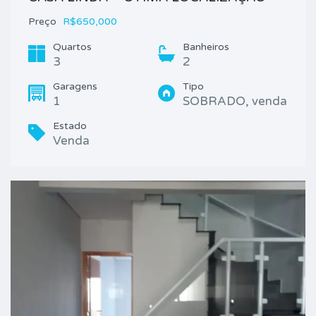
Preço
R$650,000
Quartos
Banheiros
3
2
Garagens
Tipo
1
SOBRADO, venda
Estado
Venda