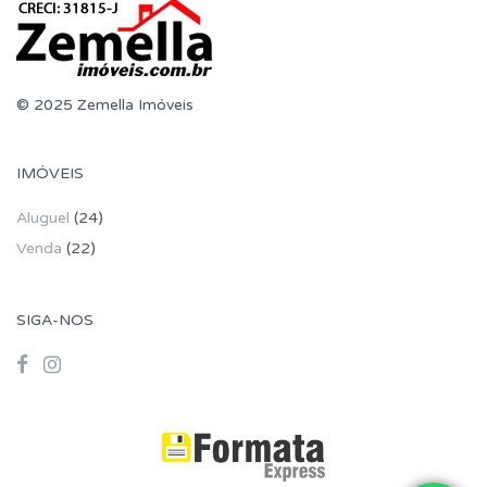
© 2025 Zemella Imóveis
IMÓVEIS
Aluguel
(24)
Venda
(22)
SIGA-NOS