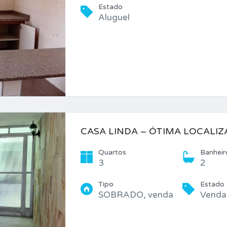
Estado
Aluguel
CASA LINDA – ÓTIMA LOCALI
Quartos
Banheir
3
2
Tipo
Estado
SOBRADO, venda
Venda