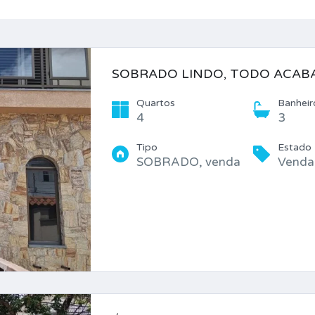
SOBRADO LINDO, TODO ACAB
Quartos
Banheir
4
3
Tipo
Estado
SOBRADO, venda
Venda