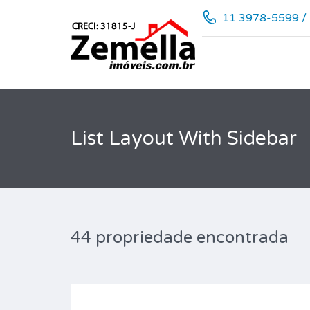
11 3978-5599 /
List Layout With Sidebar
44 propriedade encontrada