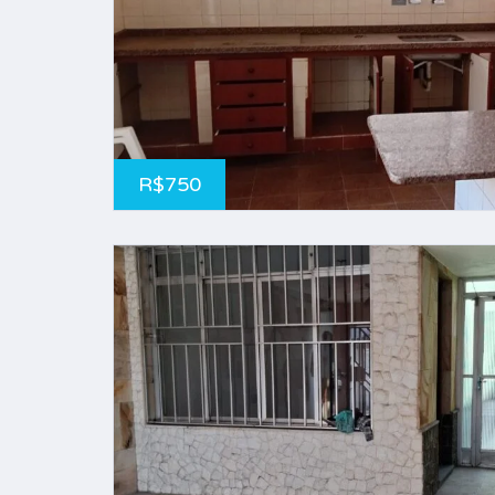
R$750