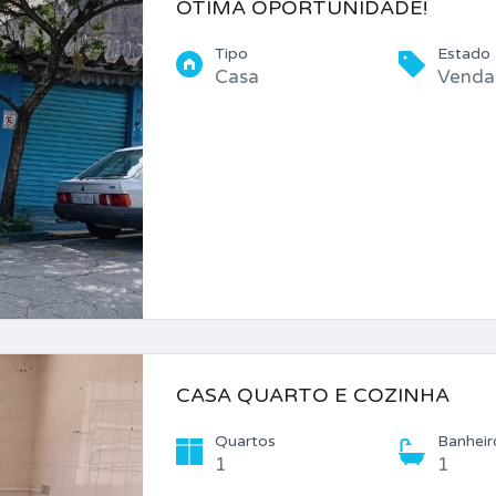
ÓTIMA OPORTUNIDADE!
Tipo
Estado
Casa
Venda
CASA QUARTO E COZINHA
Quartos
Banheir
1
1