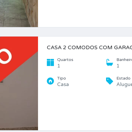
CASA 2 COMODOS COM GARA
Quartos
Banheir
1
1
Tipo
Estado
Casa
Alugu