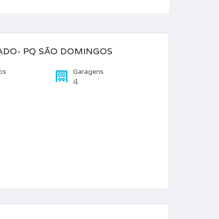
ADO- PQ SÃO DOMINGOS
os
Garagens
4