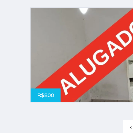
R$800