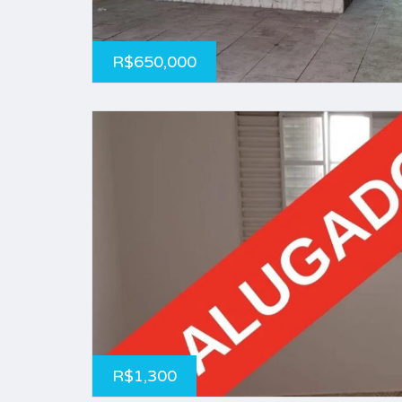
R$650,000
R$1,300