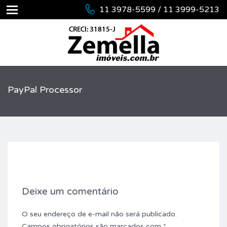
11 3978-5599 / 11 3999-5213
PayPal Processor
Deixe um comentário
O seu endereço de e-mail não será publicado.
Campos obrigatórios são marcados com
*